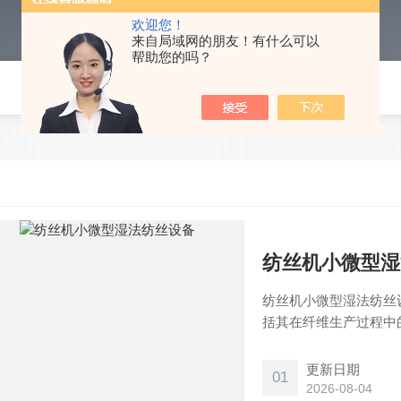
欢迎您！
来自局域网的朋友！有什么可以
帮助您的吗？
纺丝机小微型湿
纺丝机小微型湿法纺丝
括其在纤维生产过程中
大型设备，但在研发和
更新日期
01
2026-08-04