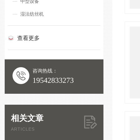
中型设备
湿法纺丝机
查看更多
咨询热线：
19542833273
相关文章
ARTICLES