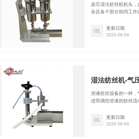
皮芯湿法纺丝机机头，
杂且各个部分协同工作
适用于多种不同的高分
法纺丝能制造出具有特
更新日期
01
2026-08-04
湿法纺丝机-气
溶液纺丝设备的一种，
进而调控溶液的纺丝流
个模块，如功能纺丝线
应用。这些设备的尺寸
更新日期
01
所不同。
2026-08-04