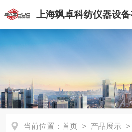
上海飒卓科纺仪器设备
司
当前位置：
首页
>
产品展示