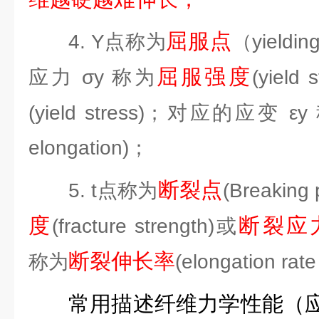
屈服点
4. Y点称为
（yieldi
屈服强度
应力 σy 称为
(yield 
(yield stress)；对应的应变 ε
elongation)；
断裂点
5. t点称为
(Breaking 
度
断裂应
(fracture strength)或
断裂伸长率
称为
(elongation rat
常用描述纤维力学性能（应