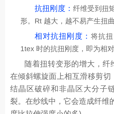
抗扭刚度：
纤维受到扭
形。Rt 越大，越不易产生扭
相对抗扭刚度：
将抗扭
1tex 时的抗扭刚度，即为相
随着扭转变形的增大，纤
在倾斜螺旋面上相互滑移剪切
结晶区破碎和非晶区大分子
裂。在纱线中，它会造成纤维的
度比拉伸强度小的多)