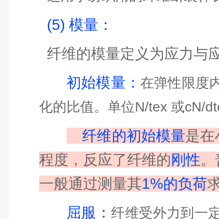
(5) 模量：
纤维的模量定义为应力与
初始模量：
在弹性限度
化的比值。单位N/tex 或cN/dt
纤维的初始模量
是在
程度，反应了纤维的
刚性
。
一般通过测量其
1%的负荷
屈服：
纤维受外力到一