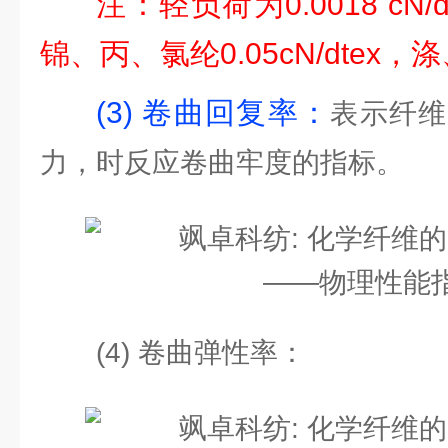
注：轻负荷
为0.0018 cN/
锦、丙、氯纶0.05cN/dtex，涤、
(3) 卷曲回复率：
表示纤维
力，时反应卷曲牢度的指标。
(4) 卷曲弹性率：