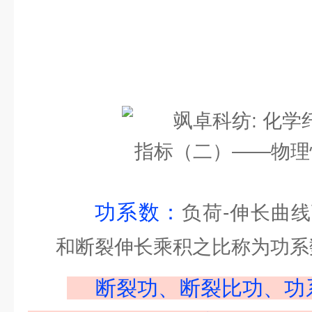
功系数：
负荷-伸长曲
和断裂伸长乘积之比称为功系
断裂功、断裂比功、功