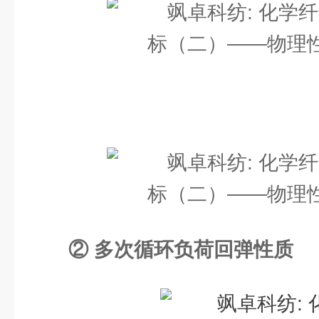
② 多次循环负荷回弹性质