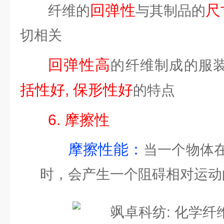
回弹性
尺
纤维的
与其制品的
切相关
回弹性高
的纤维制成的服
括性好, 保形性好
的特点
6. 摩擦性
摩擦性能：
当一个物体
时，会产生一个阻碍相对运动