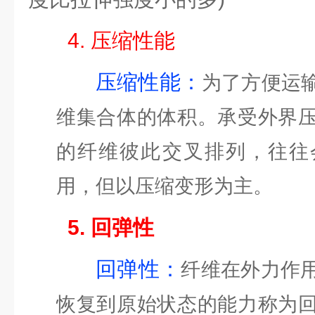
4. 压缩性能
压缩性能：
为了方便运
维集合体的体积。承受外界
的纤维彼此交叉排列，往往
用，但以压缩变形为主。
5. 回弹性
回弹性：
纤维在外力作
恢复到原始状态的能力称为