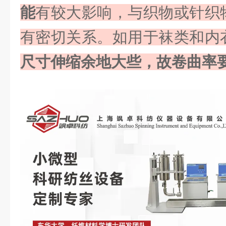
能
有较大影响，与织物或针织
有密切关系。如用于袜类和内
尺寸伸缩余地大些，故卷曲率