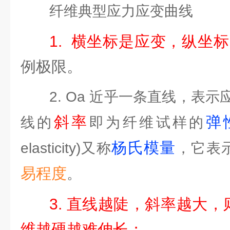
纤维典型应力应变曲线
1. 横坐标是应变，纵坐
例极限。
2. Oa 近乎一条直线，表
斜率
弹
线的
即为纤维试样的
杨氏模量
elasticity)又称
，它表
易程度
。
3. 直线越陡，斜率越大
维越硬越难伸长；