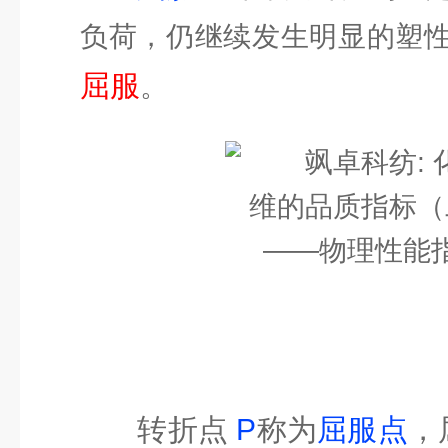
负荷，仍继续发生明显的塑
屈服
。
转折点
P
称为
屈服点
，