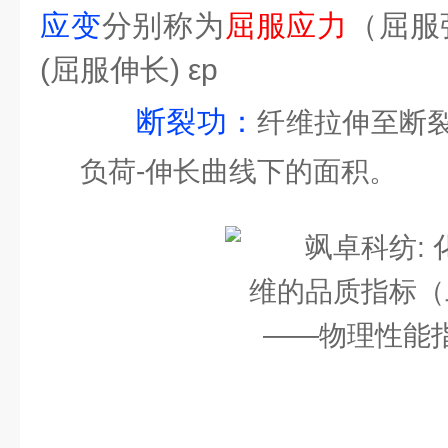
应变
分别称为
屈服应力
（屈服强
(屈服伸长) εp
断裂功：
纤维拉伸至断
负荷-伸长曲线下的面积。