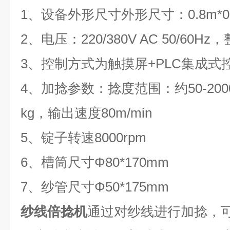
1、设备外形尺寸外形尺寸：0.8m*0.6
2、电压：220/380V AC 50/60H
3、控制方式为触摸屏+PLC集成式
4、加捻参数：捻度范围：约50-2000个
kg，输出速度80m/min
5、锭子转速8000rpm
6、槽筒尺寸Φ80*170mm
7、纱管尺寸Φ50*175mm
纱线倍捻机
通过对纱线进行加捻，