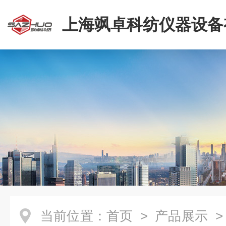
上海飒卓科纺仪器设备
司
当前位置：
首页
>
产品展示