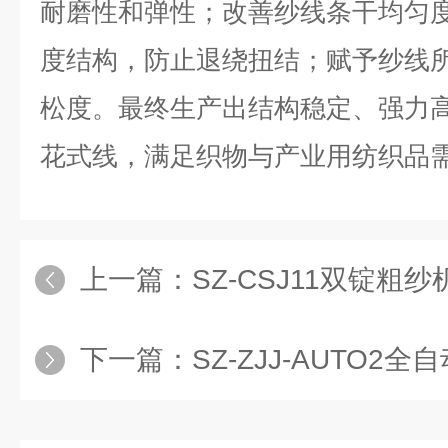
耐磨性和弹性；改善纱线条干均匀
度结构，防止退绕扭结；赋予纱线
松度。最终生产出结构稳定、强力
花式线，满足织物与产业用纺织品
上一篇：
SZ-CSJ11双锭粗纱
下一篇：
SZ-ZJJ-AUTO2