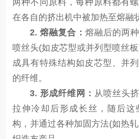
两种不同原料，每种原料都有螺
在各自的挤出机中被加热至熔融
2. 熔融复合：
熔融后的两
喷丝头(如皮芯型或并列型喷丝板
成具有特殊结构如皮芯型、并列
的纤维。
3. 形成纤维网：
从喷丝头
拉伸冷却后形成长丝，随后这
构，并通过各种加固方法(如热轧
织造布产品。