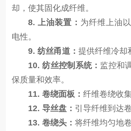
却，使其固化成纤维。
8. 上油装置：
为纤维上油
电性。
9. 纺丝甬道：
提供纤维冷却
10. 纺丝控制系统：
监控和
保质量和效率。
11. 卷绕面板：
纤维卷绕收
12. 导丝盘：
引导纤维到达
13. 卷绕头：
将纤维均匀地