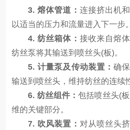
3. 熔体管道：
连接挤出机
以适当的压力和流量进入下一步
4. 纺丝箱体：
接收来自熔
纺丝泵将其输送到喷丝头(板)。
5. 计量泵及传动装置：
确
输送到喷丝头，维持纺丝的连续
6. 纺丝组件：
包括喷丝头(
维的关键部分。
7. 吹风装置：
对从喷丝头