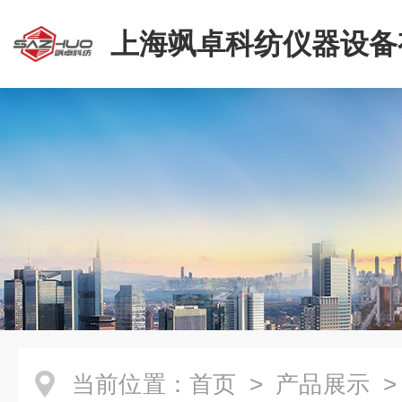
上海飒卓科纺仪器设备
司
当前位置：
首页
>
产品展示